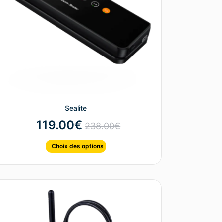
Sealite
119.00
€
238.00
€
Choix des options