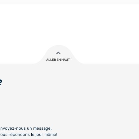
ALLER EN HAUT
?
nvoyez-nous un message,
ous répondons le jour même!